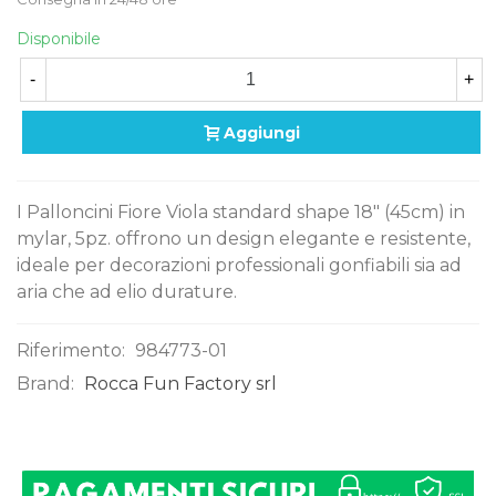
Disponibile
-
+
Aggiungi
I Palloncini Fiore Viola standard shape 18" (45cm) in
mylar, 5pz. offrono un design elegante e resistente,
ideale per decorazioni professionali gonfiabili sia ad
aria che ad elio durature.
Riferimento:
984773-01
Brand:
Rocca Fun Factory srl
0