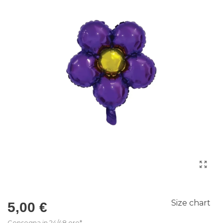
Size chart
5,00 €
Consegna in 24/48 ore*