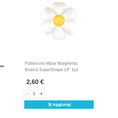
Palloncino Mylar Margherita
Bianco SuperShape 19" 1pz
2,60 €
-
+
Aggiungi