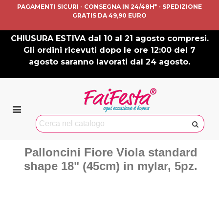
PAGAMENTI SICURI - CONSEGNA IN 24/48H* - SPEDIZIONE
GRATIS DA 49,90 EURO
CHIUSURA ESTIVA dal 10 al 21 agosto compresi.
Gli ordini ricevuti dopo le ore 12:00 del 7
agosto saranno lavorati dal 24 agosto.
Palloncini Fiore Viola standard
shape 18" (45cm) in mylar, 5pz.