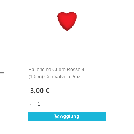
Palloncino Cuore Rosso 4"
(10cm) Con Valvola, 5pz.
3,00 €
-
+
Aggiungi