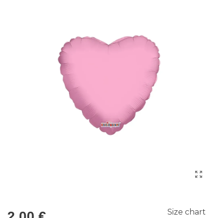
Size chart
2,00 €