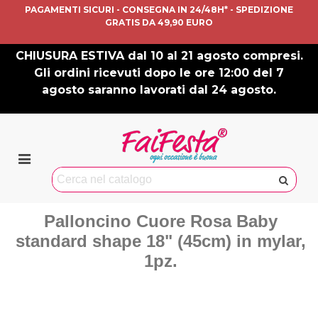
PAGAMENTI SICURI - CONSEGNA IN 24/48H* - SPEDIZIONE
GRATIS DA 49,90 EURO
CHIUSURA ESTIVA dal 10 al 21 agosto compresi.
Gli ordini ricevuti dopo le ore 12:00 del 7
agosto saranno lavorati dal 24 agosto.
Palloncino Cuore Rosa Baby
standard shape 18" (45cm) in mylar,
1pz.