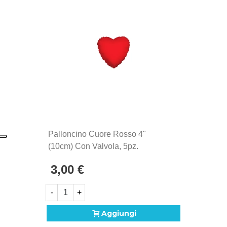
Palloncino Cuore Rosso 4"
(10cm) Con Valvola, 5pz.
3,00 €
-
+
Aggiungi