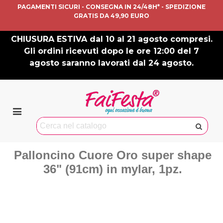
PAGAMENTI SICURI - CONSEGNA IN 24/48H* - SPEDIZIONE
GRATIS DA 49,90 EURO
CHIUSURA ESTIVA dal 10 al 21 agosto compresi.
Gli ordini ricevuti dopo le ore 12:00 del 7
agosto saranno lavorati dal 24 agosto.
Palloncino Cuore Oro super shape
36" (91cm) in mylar, 1pz.