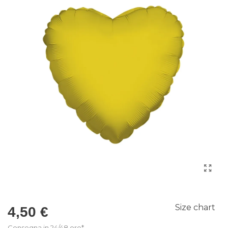
Size chart
4,50 €
Consegna in 24/48 ore*