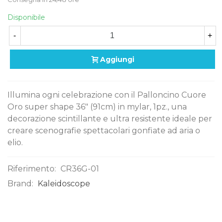
Disponibile
-
+
Aggiungi
Illumina ogni celebrazione con il Palloncino Cuore
Oro super shape 36" (91cm) in mylar, 1pz., una
decorazione scintillante e ultra resistente ideale per
creare scenografie spettacolari gonfiate ad aria o
elio.
Riferimento:
CR36G-01
Brand:
Kaleidoscope
0