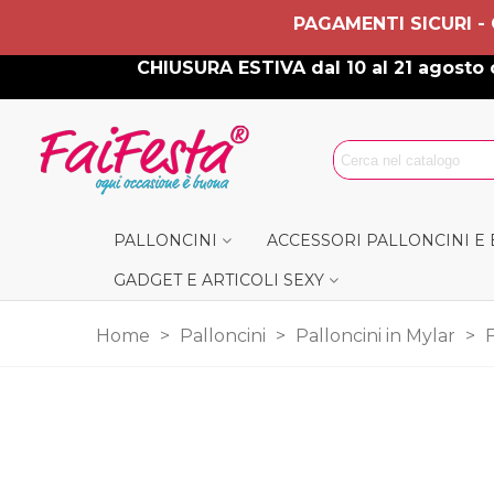
PAGAMENTI SICURI -
CHIUSURA ESTIVA dal 10 al 21 agosto c
PALLONCINI
ACCESSORI PALLONCINI E
GADGET E ARTICOLI SEXY
Home
>
Palloncini
>
Palloncini in Mylar
>