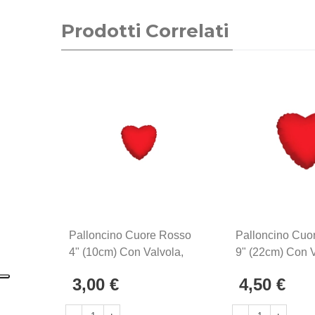
Prodotti Correlati
Palloncino Cuore Rosso
Palloncino Cuo
4" (10cm) Con Valvola,
9" (22cm) Con V
5pz.
5pz.
3,00 €
4,50 €