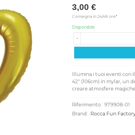
3,00 €
Consegna in 24/48 ore*
Disponibile
-
Illumina i tuoi eventi con
42" (106cm) in mylar, un d
creare atmosfere magiche c
Riferimento:
979908-01
Brand:
Rocca Fun Factory
0