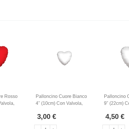
re Rosso
Palloncino Cuore Bianco
Palloncino 
alvola,
4" (10cm) Con Valvola,
9" (22cm) C
5pz.
5pz.
3,00 €
4,50 €