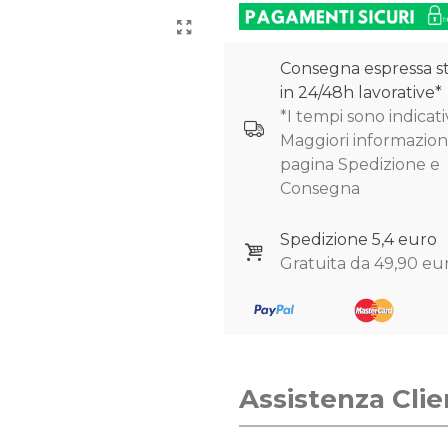
Consegna espressa s
in 24/48h lavorative*
*I tempi sono indicativ
Maggiori informazioni
pagina Spedizione e
Consegna
Spedizione 5,4 euro
Gratuita da 49,90 eu
Assistenza Clie