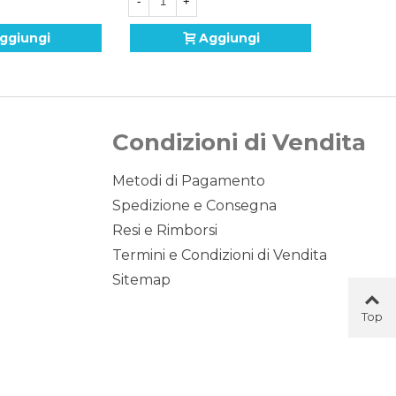
-
+
ggiungi
Aggiungi
Condizioni di Vendita
Metodi di Pagamento
Spedizione e Consegna
Resi e Rimborsi
Termini e Condizioni di Vendita
Sitemap
Top
Button