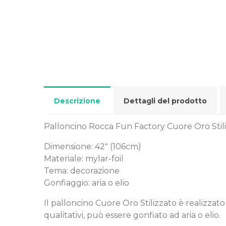
Descrizione
Dettagli del prodotto
Palloncino Rocca Fun Factory Cuore Oro Stiliz
Dimensione: 42" (106cm)
Materiale: mylar-foil
Tema: decorazione
Gonfiaggio: aria o elio
Il palloncino Cuore Oro Stilizzato è realizzat
qualitativi, può essere gonfiato ad aria o elio.