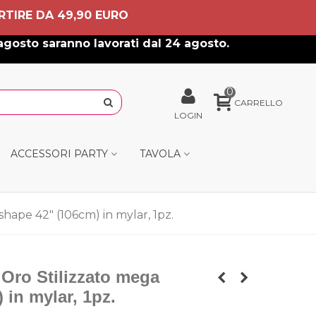
RTIRE DA 49,90 EURO
agosto saranno lavorati dal 24 agosto.
0
CARRELLO
LOGIN
ACCESSORI PARTY
TAVOLA
hape 42" (106cm) in mylar, 1pz.
Oro Stilizzato mega
 in mylar, 1pz.