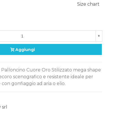
Size chart
+
Aggiungi
 il Palloncino Cuore Oro Stilizzato mega shape
ecoro scenografico e resistente ideale per
on gonfiaggio ad aria o elio.
 srl