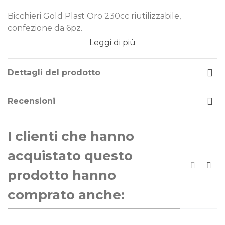
Bicchieri Gold Plast Oro 230cc riutilizzabile,
confezione da 6pz.
Leggi di più
Dimensione: 230cc
Tema/Colore: oro
Confezione da: 6pz
Dettagli del prodotto
Recensioni
I clienti che hanno
acquistato questo
prodotto hanno
comprato anche: