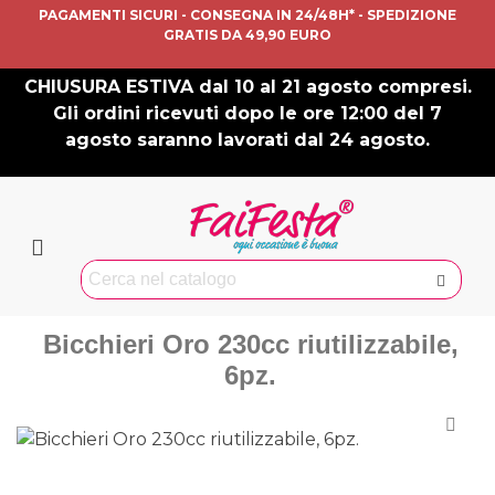
PAGAMENTI SICURI - CONSEGNA IN 24/48H* - SPEDIZIONE
GRATIS DA 49,90 EURO
CHIUSURA ESTIVA dal 10 al 21 agosto compresi.
Gli ordini ricevuti dopo le ore 12:00 del 7
agosto saranno lavorati dal 24 agosto.
Bicchieri Oro 230cc riutilizzabile,
6pz.