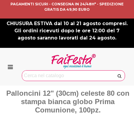
PAGAMENTI SICURI - CONSEGNA IN 24/48H* - SPEDIZIONE
GRATIS DA 49,90 EURO
CHIUSURA ESTIVA dal 10 al 21 agosto compresi.
Gli ordini ricevuti dopo le ore 12:00 del 7
agosto saranno lavorati dal 24 agosto.
Palloncini 12" (30cm) celeste 80 con
stampa bianca globo Prima
Comunione, 100pz.