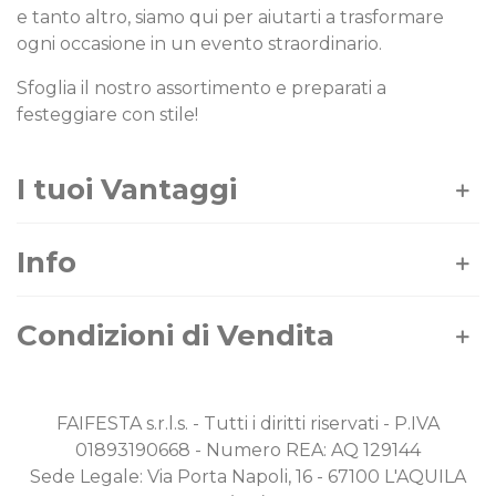
e tanto altro, siamo qui per aiutarti a trasformare
ogni occasione in un evento straordinario.
Sfoglia il nostro assortimento e preparati a
festeggiare con stile!
I tuoi Vantaggi
Info
Condizioni di Vendita
FAIFESTA s.r.l.s. - Tutti i diritti riservati - P.IVA
01893190668 - Numero REA: AQ 129144
Sede Legale: Via Porta Napoli, 16 - 67100 L'AQUILA