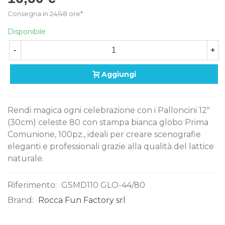
Consegna in 24/48 ore*
Disponibile
-
+
Aggiungi
Rendi magica ogni celebrazione con i Palloncini 12"
(30cm) celeste 80 con stampa bianca globo Prima
Comunione, 100pz., ideali per creare scenografie
eleganti e professionali grazie alla qualità del lattice
naturale.
Riferimento:
GSMD110 GLO-44/80
Brand:
Rocca Fun Factory srl
0