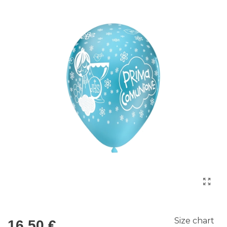
Size chart
16,50 €