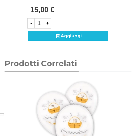
Comunione, 2pz.
15,00 €
-
+
Aggiungi
Prodotti Correlati