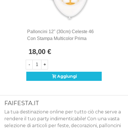
Palloncini 12" (30cm) Celeste 46
Con Stampa Multicolor Prima
Comunione Su 2 Lati, 50pz.
18,00 €
-
+
Aggiungi
FAIFESTA.IT
La tua destinazione online per tutto ciò che serve a
rendere il tuo party indimenticabile! Con una vasta
selezione di articoli per feste, decorazioni, palloncini