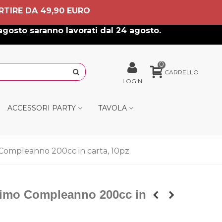
RTIRE DA 49,90 EURO
agosto saranno lavorati dal 24 agosto.
0
CARRELLO
LOGIN
ACCESSORI PARTY
TAVOLA
Compleanno 200cc in carta, 10pz.
rimo Compleanno 200cc in