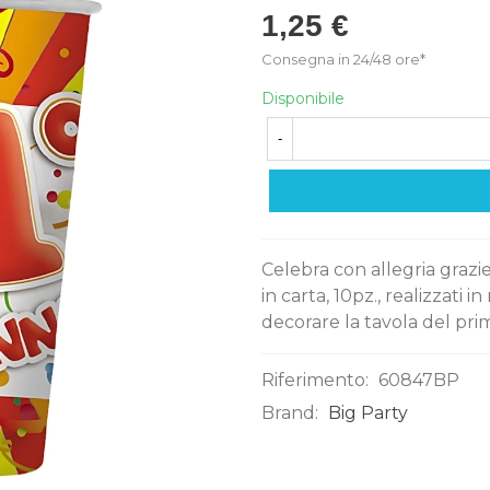
1,25 €
Consegna in 24/48 ore*
Disponibile
-
Celebra con allegria graz
in carta, 10pz., realizzati i
decorare la tavola del primo
Riferimento:
60847BP
Brand:
Big Party
0