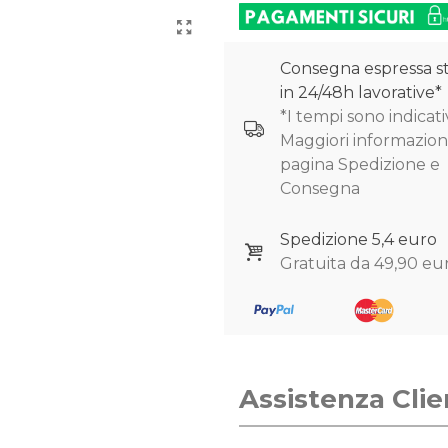
Consegna espressa s
in 24/48h lavorative*
*I tempi sono indicativ
Maggiori informazioni
pagina Spedizione e
Consegna
Spedizione 5,4 euro
Gratuita da 49,90 eu
Assistenza Clie