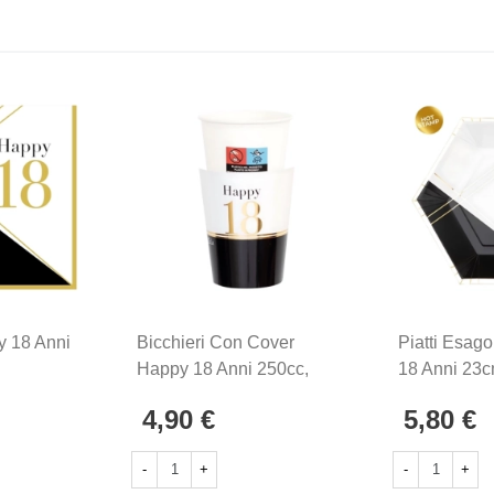
y 18 Anni
Bicchieri Con Cover
Piatti Esag
Happy 18 Anni 250cc,
18 Anni 23c
8pz.
4,90 €
5,80 €
-
+
-
+