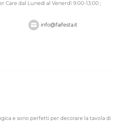
mer Care
dal Lunedi al Venerdì 9:00-13:00 ;
info@faifesta.it
gica e sono perfetti per decorare la tavola di