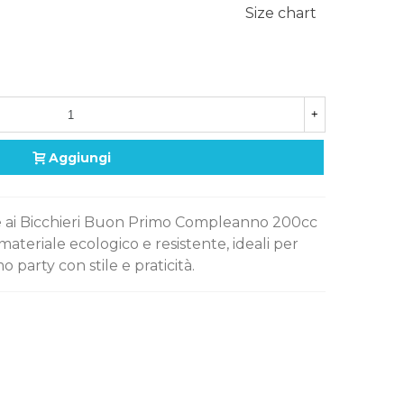
Size chart
+
Aggiungi
ie ai Bicchieri Buon Primo Compleanno 200cc
n materiale ecologico e resistente, ideali per
 party con stile e praticità.