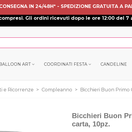
 CONSEGNA IN 24/48H* - SPEDIZIONE GRATUITA A PA
ompresi. Gli ordini ricevuti dopo le ore 12:00 del 7 
 BALLOON ART
COORDINATI FESTA
CANDELINE
ti e Ricorrenze
>
Compleanno
>
Bicchieri Buon Primo 
Bicchieri Buon P
carta, 10pz.