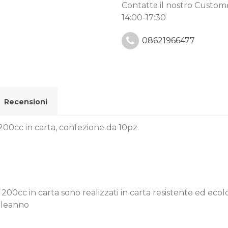
Contatta il nostro Custo
14:00-17:30
08621966477
Recensioni
00cc in carta, confezione da 10pz.
0cc in carta sono realizzati in carta resistente ed ecolo
pleanno