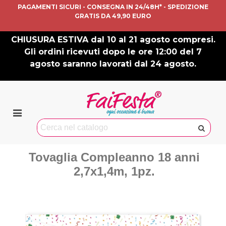
PAGAMENTI SICURI - CONSEGNA IN 24/48H* - SPEDIZIONE
GRATIS DA 49,90 EURO
CHIUSURA ESTIVA dal 10 al 21 agosto compresi.
Gli ordini ricevuti dopo le ore 12:00 del 7
agosto saranno lavorati dal 24 agosto.
Tovaglia Compleanno 18 anni
2,7x1,4m, 1pz.