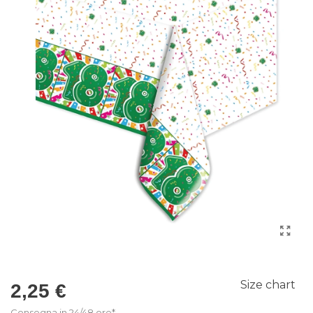
Size chart
2,25 €
Consegna in 24/48 ore*