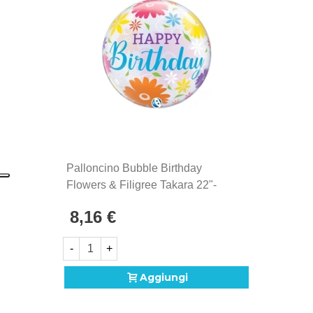
Palloncino Bubble Birthday
Flowers & Filigree Takara 22"-
(56cm) 1pz
8,16 €
-
+
Aggiungi