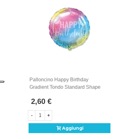
Palloncino Happy Birthday
Gradient Tondo Standard Shape
18" (45cm) In Mylar, 1pz.
2,60 €
-
+
Aggiungi