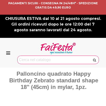
PAGAMENTI SICURI - CONSEGNA IN 24/48H* - SPEDIZIONE
GRATIS DA 49,90 EURO
CHIUSURA ESTIVA dal 10 al 21 agosto compresi.
Gli ordini ricevuti dopo le ore 12:00 del 7
agosto saranno lavorati dal 24 agosto.
Palloncino quadrato Happy
Birthday Zebrato standard shape
18" (45cm) in mylar, 1pz.