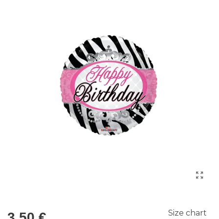
Size chart
3,50 €