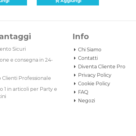
ungi
Aggiungi
Vantaggi
Info
nto Sicuri
Chi Siamo
Contatti
one e consegna in 24-
Diventa Cliente Pro
Privacy Policy
o Clienti Professionale
Cookie Policy
1 in articoli per Party e
FAQ
ini
Negozi