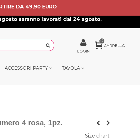
RTIRE DA 49,90 EURO
agosto saranno lavorati dal 24 agosto.
0
CARRELLO
LOGIN
ACCESSORI PARTY
TAVOLA
mero 4 rosa, 1pz.
Size chart