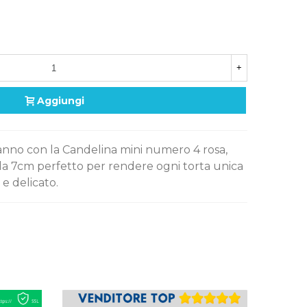
+
Aggiungi
anno con la Candelina mini numero 4 rosa,
 da 7cm perfetto per rendere ogni torta unica
 e delicato.