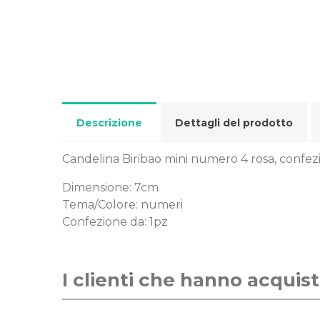
Descrizione
Dettagli del prodotto
Candelina Biribao mini numero 4 rosa, confez
Dimensione: 7cm
Tema/Colore: numeri
Confezione da: 1pz
I clienti che hanno acqui