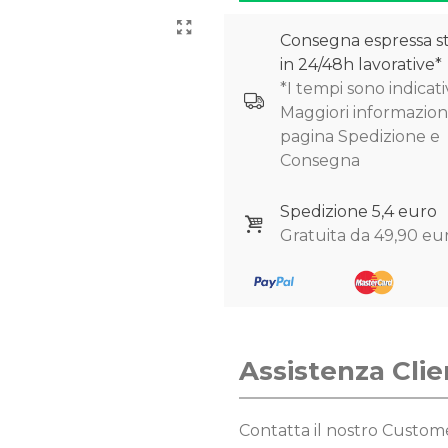
Consegna espressa s
in 24/48h lavorative*
*I tempi sono indicativ
Maggiori informazioni
pagina Spedizione e
Consegna
Spedizione 5,4 euro
Gratuita da 49,90 eu
Assistenza Clie
Contatta il nostro Custo