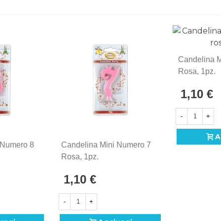
Candelina 
Rosa, 1pz.
1,10 €
-
+
A
 Numero 8
Candelina Mini Numero 7
Rosa, 1pz.
1,10 €
-
+