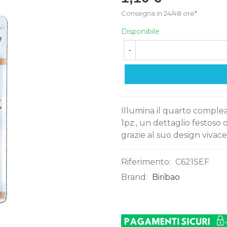
Consegna in 24/48 ore*
Disponibile
-
Illumina il quarto comple
1pz., un dettaglio festoso
grazie al suo design vivace
Riferimento:
C621SEF
Brand:
Biribao
0