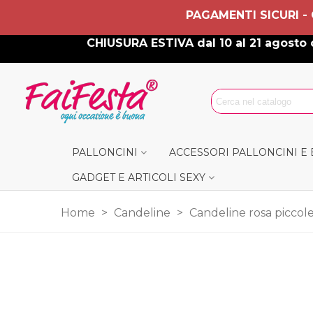
PAGAMENTI SICURI -
CHIUSURA ESTIVA dal 10 al 21 agosto c
PALLONCINI
ACCESSORI PALLONCINI E
GADGET E ARTICOLI SEXY
Home
>
Candeline
>
Candeline rosa piccol