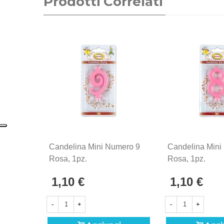
Prodotti Correlati
Candelina Mini Numero 9
Candelina Mini
Rosa, 1pz.
Rosa, 1pz.
1,10 €
1,10 €
-
+
-
+