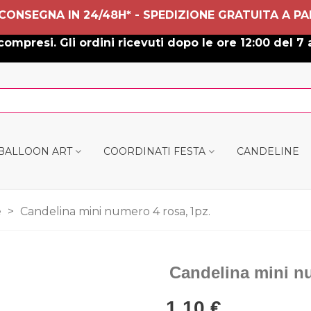
 CONSEGNA IN 24/48H* - SPEDIZIONE GRATUITA A PA
ompresi. Gli ordini ricevuti dopo le ore 12:00 del 7 
 BALLOON ART
COORDINATI FESTA
CANDELINE
e
>
Candelina mini numero 4 rosa, 1pz.
Candelina mini nu
1,10 €