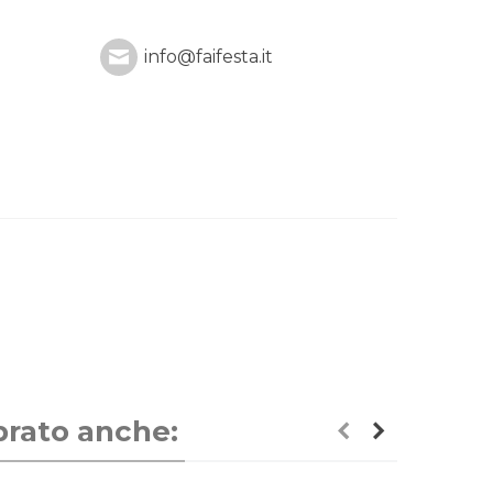
info@faifesta.it
prato anche: