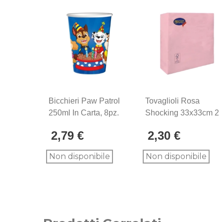
Bicchieri Paw Patrol
Tovaglioli Rosa
250ml In Carta, 8pz.
Shocking 33x33cm 2
Veli, 50pz.
2,79 €
2,30 €
Non disponibile
Non disponibile