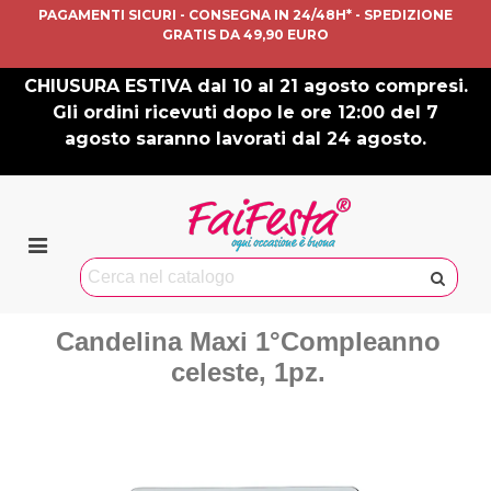
PAGAMENTI SICURI - CONSEGNA IN 24/48H* - SPEDIZIONE
GRATIS DA 49,90 EURO
CHIUSURA ESTIVA dal 10 al 21 agosto compresi.
Gli ordini ricevuti dopo le ore 12:00 del 7
agosto saranno lavorati dal 24 agosto.
Candelina Maxi 1°Compleanno
celeste, 1pz.