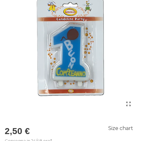
Size chart
2,50 €
Consegna in 24/48 ore*