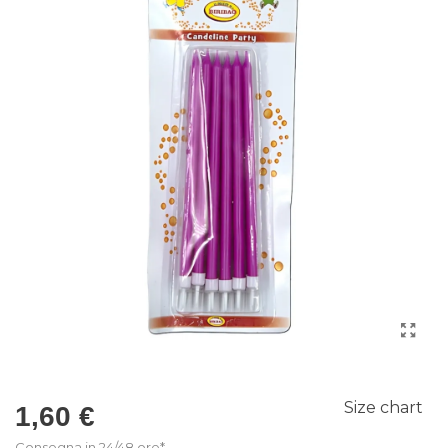
Size chart
1,60 €
Consegna in 24/48 ore*