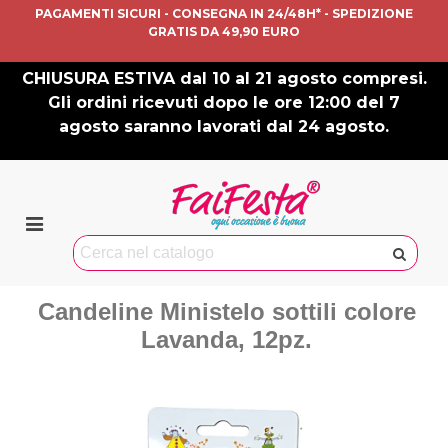
PAGAMENTI SICURI - CONSEGNA IN 24/48H* - SPEDIZIONE
GRATIS DA 49,90 EURO
CHIUSURA ESTIVA dal 10 al 21 agosto compresi.
Gli ordini ricevuti dopo le ore 12:00 del 7
agosto saranno lavorati dal 24 agosto.
Candeline Ministelo sottili colore
Lavanda, 12pz.