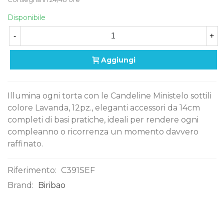
Disponibile
-
+
Aggiungi
Illumina ogni torta con le Candeline Ministelo sottili
colore Lavanda, 12pz., eleganti accessori da 14cm
completi di basi pratiche, ideali per rendere ogni
compleanno o ricorrenza un momento davvero
raffinato.
Riferimento:
C391SEF
Brand:
Biribao
0