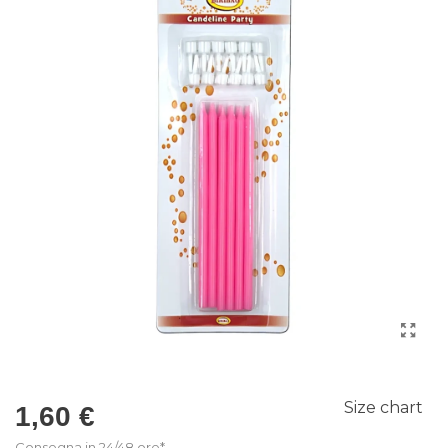
Size chart
1,60 €
Consegna in 24/48 ore*