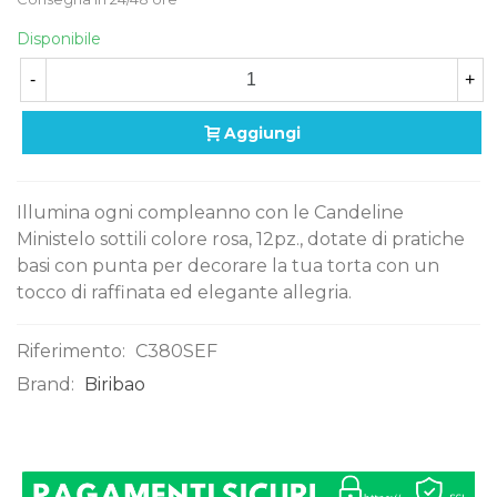
Disponibile
-
+
Aggiungi
Illumina ogni compleanno con le Candeline
Ministelo sottili colore rosa, 12pz., dotate di pratiche
basi con punta per decorare la tua torta con un
tocco di raffinata ed elegante allegria.
Riferimento:
C380SEF
Brand:
Biribao
0