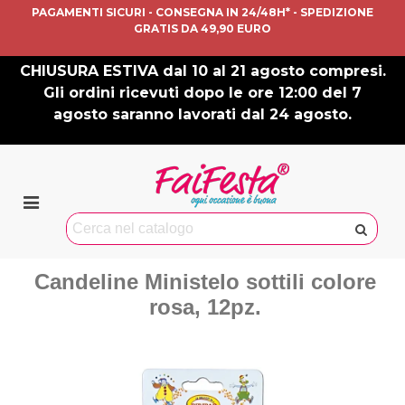
PAGAMENTI SICURI - CONSEGNA IN 24/48H* - SPEDIZIONE
GRATIS DA 49,90 EURO
CHIUSURA ESTIVA dal 10 al 21 agosto compresi.
Gli ordini ricevuti dopo le ore 12:00 del 7
agosto saranno lavorati dal 24 agosto.
Candeline Ministelo sottili colore
rosa, 12pz.