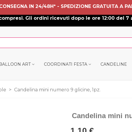
 CONSEGNA IN 24/48H* - SPEDIZIONE GRATUITA A PA
ompresi. Gli ordini ricevuti dopo le ore 12:00 del 7 
 BALLOON ART
COORDINATI FESTA
CANDELINE
ole
>
Candelina mini numero 9 glicine, 1pz.
Candelina mini nu
1,10 €