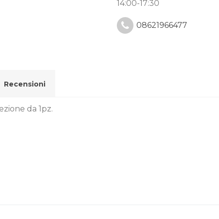
14:00-17:30
08621966477
Recensioni
ezione da 1pz.