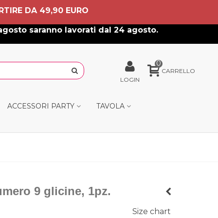
RTIRE DA 49,90 EURO
agosto saranno lavorati dal 24 agosto.
0
CARRELLO
LOGIN
ACCESSORI PARTY
TAVOLA
mero 9 glicine, 1pz.
Size chart