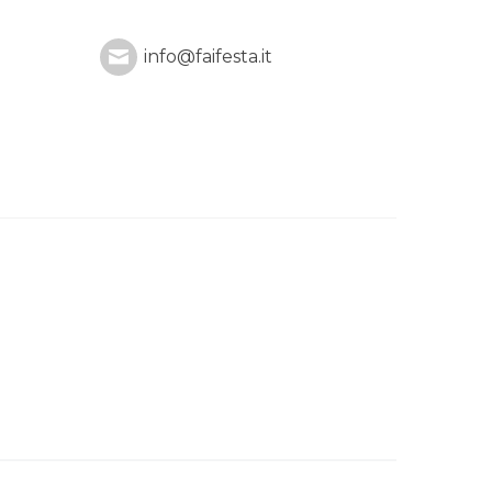
info@faifesta.it