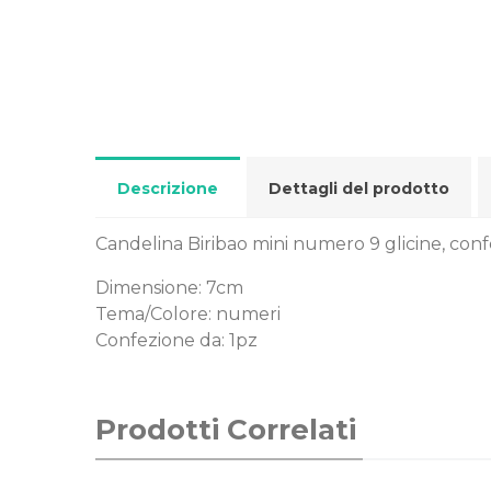
Descrizione
Dettagli del prodotto
Candelina Biribao mini numero 9 glicine, conf
Dimensione: 7cm
Tema/Colore: numeri
Confezione da: 1pz
Prodotti Correlati