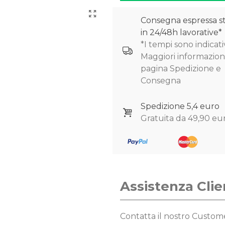
Consegna espressa s
in 24/48h lavorative*
*I tempi sono indicativ
Maggiori informazioni
pagina Spedizione e
Consegna
Spedizione 5,4 euro
Gratuita da 49,90 eu
Assistenza Clie
Contatta il nostro Custo