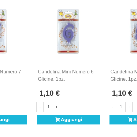
 Numero 7
Candelina Mini Numero 6
Candelina 
Glicine, 1pz.
Glicine, 1pz
1,10 €
1,10 €
-
+
-
+
ungi
Aggiungi
A