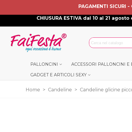
PAGAMENTI SICURI -
CHIUSURA ESTIVA dal 10 al 21 agosto c
PALLONCINI
ACCESSORI PALLONCINI E
GADGET E ARTICOLI SEXY
Home
>
Candeline
>
Candeline glicine picc