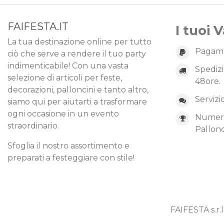
FAIFESTA.IT
I tuoi 
La tua destinazione online per tutto
Pagame
ciò che serve a rendere il tuo party
indimenticabile! Con una vasta
Spedizi
selezione di articoli per feste,
48ore.
decorazioni, palloncini e tanto altro,
Servizi
siamo qui per aiutarti a trasformare
ogni occasione in un evento
Numero 
straordinario.
Pallonc
Sfoglia il nostro assortimento e
preparati a festeggiare con stile!
FAIFESTA s.r.l