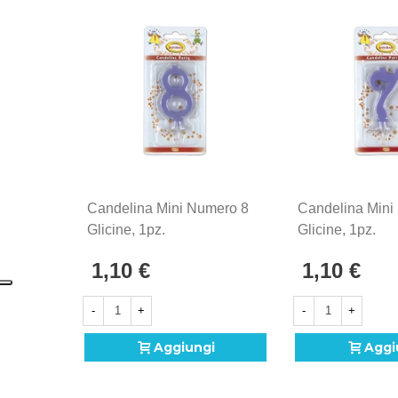
Candelina Mini Numero 8
Candelina Mini
Glicine, 1pz.
Glicine, 1pz.
1,10 €
1,10 €
-
+
-
+
Aggiungi
Aggi