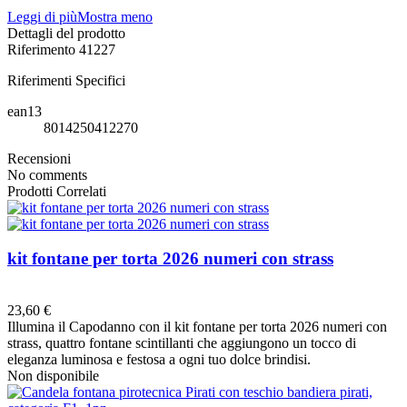
Leggi di più
Mostra meno
Dettagli del prodotto
Riferimento
41227
Riferimenti Specifici
ean13
8014250412270
Recensioni
No comments
Prodotti Correlati
kit fontane per torta 2026 numeri con strass
Preferiti
23,60 €
Illumina il Capodanno con il kit fontane per torta 2026 numeri con
strass, quattro fontane scintillanti che aggiungono un tocco di
eleganza luminosa e festosa a ogni tuo dolce brindisi.
Non disponibile