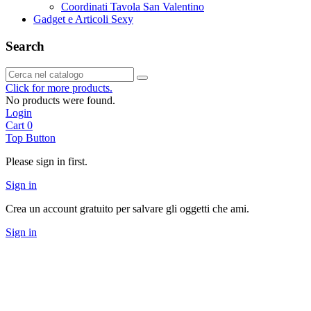
Coordinati Tavola San Valentino
Gadget e Articoli Sexy
Search
Click for more products.
No products were found.
Login
Cart
0
Top Button
Please sign in first.
Sign in
Crea un account gratuito per salvare gli oggetti che ami.
Sign in