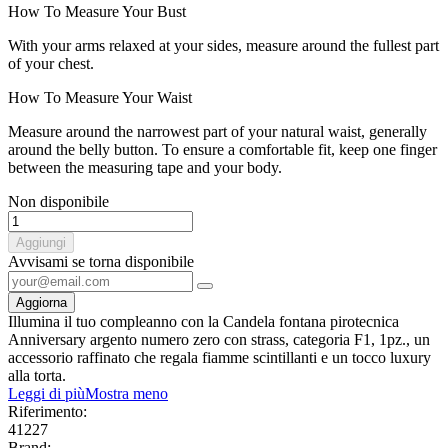
How To Measure Your Bust
With your arms relaxed at your sides, measure around the fullest part
of your chest.
How To Measure Your Waist
Measure around the narrowest part of your natural waist, generally
around the belly button. To ensure a comfortable fit, keep one finger
between the measuring tape and your body.
Non disponibile
Aggiungi
Avvisami se torna disponibile
Illumina il tuo compleanno con la Candela fontana pirotecnica
Anniversary argento numero zero con strass, categoria F1, 1pz., un
accessorio raffinato che regala fiamme scintillanti e un tocco luxury
alla torta.
Leggi di più
Mostra meno
Riferimento:
41227
Brand: