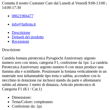
Contatta il nostro Customer Care
dal Lunedi al Venerdì 9:00-13:00 ;
14:00-17:30
08621966477
info@faifesta.it
Descrizione
Dettagli del prodotto
Recensioni
Descrizione
Candela fontana pirotecnica Pyrogiochi Anniversary argento
numero zero con strass, categoria F1, confezione da 1pz. La candela
Pirotecnica Anniversary argento numero 0 con strass produce una
fiamma alta e scintillante. Posizionare la fontana verticalmente in un
materiale non infiammabile tipo torta o sabbia, accendere con lo
stecchino in dotazione (se incluso) stando da parte e allontanarsi
subito ad almeno 1 metro di distanza. Articolo pirotecnico di
Categoria F1 (K1 / Cat.1)
Dimensione:
Tema/Colore: compleanno
Confezione da: 1pz