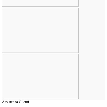
Assistenza Clienti