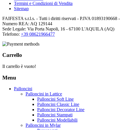
Termini e Condizioni di Vendita
Sitemap
FAIFESTA s.r.l.s. - Tutti i diritti riservati - P.IVA 01893190668 -
Numero REA: AQ 129144
Sede Legale: Via Porta Napoli, 16 - 67100 L'AQUILA (AQ)
Telefono:
+39 08621966477
Carrello
Il carrello è vuoto!
Menu
Palloncini
Palloncini in Lattice
Palloncini Soft Line
Palloncini Classic Line
Palloncini Decorator Line
Palloncini Stampati
Palloncini Modellabili
Palloncini in Mylar