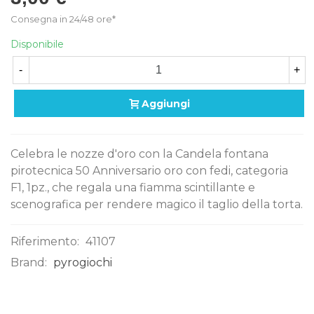
Consegna in 24/48 ore*
Disponibile
-
+
Aggiungi
Celebra le nozze d'oro con la Candela fontana
pirotecnica 50 Anniversario oro con fedi, categoria
F1, 1pz., che regala una fiamma scintillante e
scenografica per rendere magico il taglio della torta.
Riferimento:
41107
Brand:
pyrogiochi
0