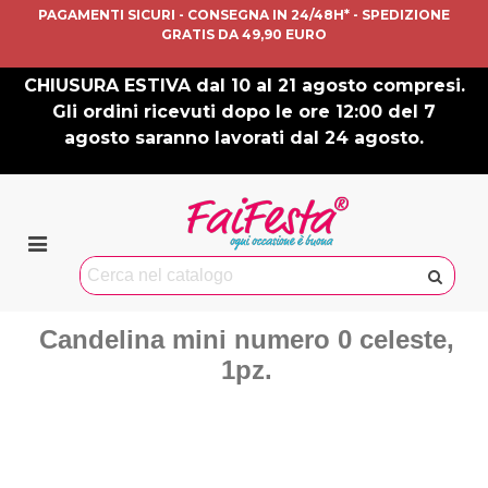
PAGAMENTI SICURI - CONSEGNA IN 24/48H* - SPEDIZIONE
GRATIS DA 49,90 EURO
CHIUSURA ESTIVA dal 10 al 21 agosto compresi.
Gli ordini ricevuti dopo le ore 12:00 del 7
agosto saranno lavorati dal 24 agosto.
Candelina mini numero 0 celeste,
1pz.