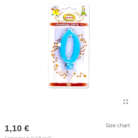
Size chart
1,10 €
Consegna in 24/48 ore*