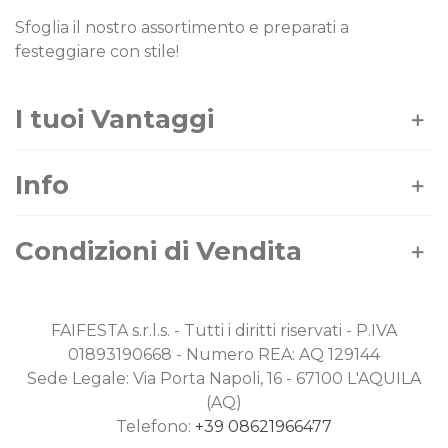
Sfoglia il nostro assortimento e preparati a
festeggiare con stile!
I tuoi Vantaggi
Info
Condizioni di Vendita
FAIFESTA s.r.l.s. - Tutti i diritti riservati - P.IVA
01893190668 - Numero REA: AQ 129144
Sede Legale: Via Porta Napoli, 16 - 67100 L'AQUILA
(AQ)
Telefono:
+39 08621966477