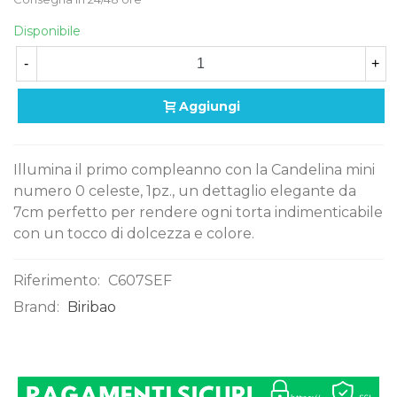
Disponibile
-
+
Aggiungi
Illumina il primo compleanno con la Candelina mini
numero 0 celeste, 1pz., un dettaglio elegante da
7cm perfetto per rendere ogni torta indimenticabile
con un tocco di dolcezza e colore.
Riferimento:
C607SEF
Brand:
Biribao
0