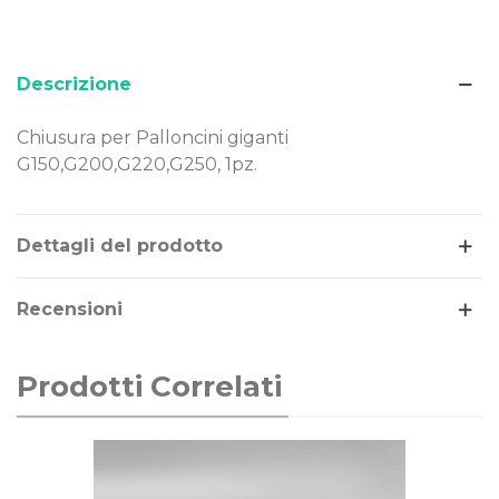
Descrizione
Chiusura per Palloncini giganti
G150,G200,G220,G250, 1pz.
Leggi di più
Dettagli del prodotto
Recensioni
Prodotti Correlati