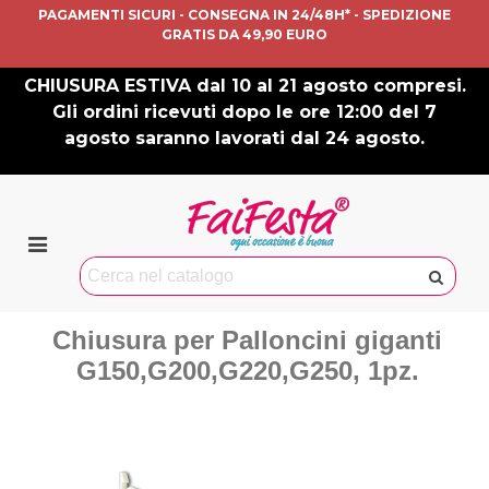
PAGAMENTI SICURI - CONSEGNA IN 24/48H* - SPEDIZIONE
GRATIS DA 49,90 EURO
CHIUSURA ESTIVA dal 10 al 21 agosto compresi.
Gli ordini ricevuti dopo le ore 12:00 del 7
agosto saranno lavorati dal 24 agosto.
Chiusura per Palloncini giganti
G150,G200,G220,G250, 1pz.