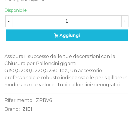
Disponibile
-
+
Aggiungi
Assicura il successo delle tue decorazioni con la
Chiusura per Palloncini giganti
G150,G200,G220,G250, 1pz., un accessorio
professionale e robusto indispensabile per sigillare in
modo sicuro e veloce i tuoi palloncini scenografici.
Riferimento:
ZRBV6
Brand:
ZIBI
0