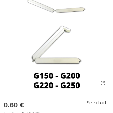
Size chart
0,60 €
Consegna in 24/48 ore*