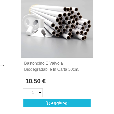
Bastoncino E Valvola
Biodegradabile In Carta 30cm,
100pz.
10,50 €
-
+
Aggiungi