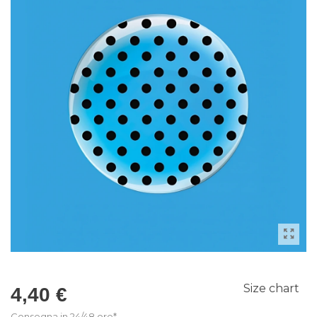
Size chart
4,40 €
Consegna in 24/48 ore*