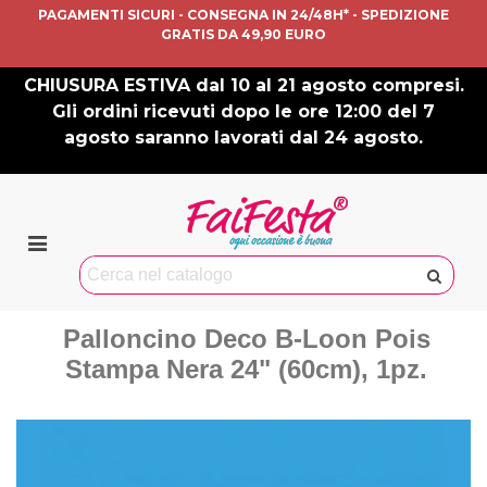
PAGAMENTI SICURI - CONSEGNA IN 24/48H* - SPEDIZIONE
GRATIS DA 49,90 EURO
CHIUSURA ESTIVA dal 10 al 21 agosto compresi.
Gli ordini ricevuti dopo le ore 12:00 del 7
agosto saranno lavorati dal 24 agosto.
Palloncino Deco B-Loon Pois
Stampa Nera 24" (60cm), 1pz.