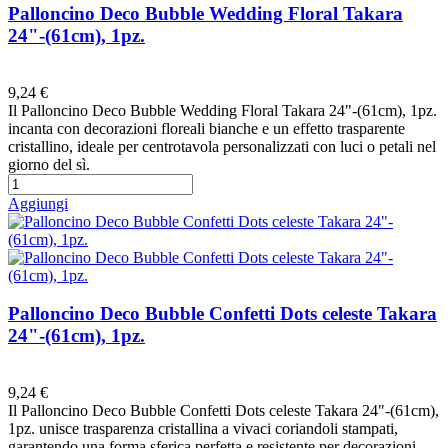
Palloncino Deco Bubble Wedding Floral Takara
24"-(61cm), 1pz.
Preferiti
9,24 €
Il Palloncino Deco Bubble Wedding Floral Takara 24"-(61cm), 1pz.
incanta con decorazioni floreali bianche e un effetto trasparente
cristallino, ideale per centrotavola personalizzati con luci o petali nel
giorno del sì.
Aggiungi
Palloncino Deco Bubble Confetti Dots celeste Takara
24"-(61cm), 1pz.
Preferiti
9,24 €
Il Palloncino Deco Bubble Confetti Dots celeste Takara 24"-(61cm),
1pz. unisce trasparenza cristallina a vivaci coriandoli stampati,
garantendo una forma sferica perfetta e resistente per decorazioni