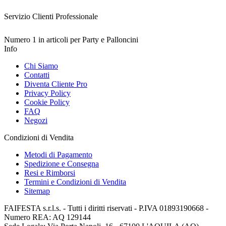
Servizio Clienti Professionale
Numero 1 in articoli per Party e Palloncini
Info
Chi Siamo
Contatti
Diventa Cliente Pro
Privacy Policy
Cookie Policy
FAQ
Negozi
Condizioni di Vendita
Metodi di Pagamento
Spedizione e Consegna
Resi e Rimborsi
Termini e Condizioni di Vendita
Sitemap
FAIFESTA s.r.l.s. - Tutti i diritti riservati - P.IVA 01893190668 -
Numero REA: AQ 129144