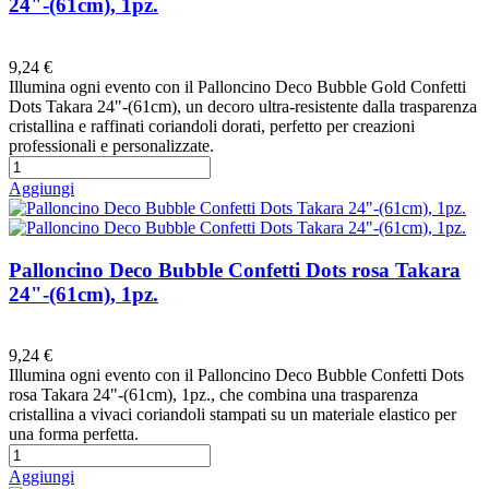
24"-(61cm), 1pz.
Preferiti
9,24 €
Illumina ogni evento con il Palloncino Deco Bubble Gold Confetti
Dots Takara 24"-(61cm), un decoro ultra-resistente dalla trasparenza
cristallina e raffinati coriandoli dorati, perfetto per creazioni
professionali e personalizzate.
Aggiungi
Palloncino Deco Bubble Confetti Dots rosa Takara
24"-(61cm), 1pz.
Preferiti
9,24 €
Illumina ogni evento con il Palloncino Deco Bubble Confetti Dots
rosa Takara 24"-(61cm), 1pz., che combina una trasparenza
cristallina a vivaci coriandoli stampati su un materiale elastico per
una forma perfetta.
Aggiungi