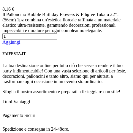
Preferiti
8,16 €
Il Palloncino Bubble Birthday Flowers & Filigree Takara 22"-
(56cm) 1pz combina un'estetica floreale raffinata a un materiale
elastico ultra-resistente, garantendo decorazioni professionali
impeccabili e durature per ogni compleanno elegante.
Aggiungi
FAIFESTA.IT
La tua destinazione online per tutto ciò che serve a rendere il tuo
party indimenticabile! Con una vasta selezione di articoli per feste,
decorazioni, palloncini e tanto altro, siamo qui per aiutarti a
trasformare ogni occasione in un evento straordinario.
Sfoglia il nostro assortimento e preparati a festeggiare con stile!
I tuoi Vantaggi
Pagamento Sicuri
Spedizione e consegna in 24-48ore.