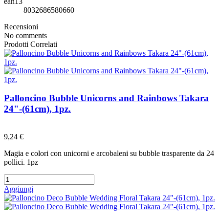
ean13
8032686580660
Recensioni
No comments
Prodotti Correlati
Palloncino Bubble Unicorns and Rainbows Takara
24"-(61cm), 1pz.
Preferiti
9,24 €
Magia e colori con unicorni e arcobaleni su bubble trasparente da 24
pollici. 1pz
Aggiungi