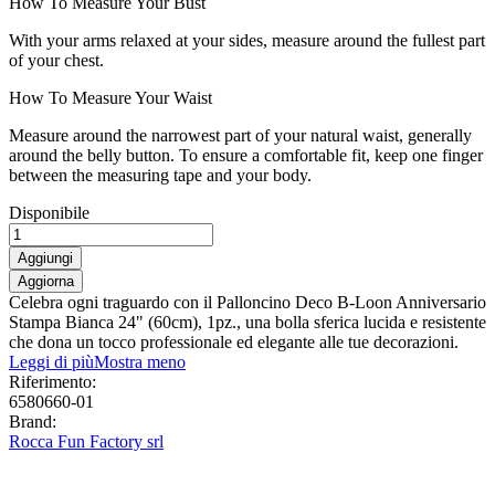
How To Measure Your Bust
With your arms relaxed at your sides, measure around the fullest part
of your chest.
How To Measure Your Waist
Measure around the narrowest part of your natural waist, generally
around the belly button. To ensure a comfortable fit, keep one finger
between the measuring tape and your body.
Disponibile
Aggiungi
Celebra ogni traguardo con il Palloncino Deco B-Loon Anniversario
Stampa Bianca 24" (60cm), 1pz., una bolla sferica lucida e resistente
che dona un tocco professionale ed elegante alle tue decorazioni.
Leggi di più
Mostra meno
Riferimento:
6580660-01
Brand:
Rocca Fun Factory srl
0