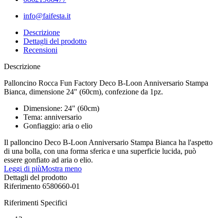
info@faifesta.it
Descrizione
Dettagli del prodotto
Recensioni
Descrizione
Palloncino Rocca Fun Factory Deco B-Loon Anniversario Stampa
Bianca, dimensione 24" (60cm), confezione da 1pz.
Dimensione: 24" (60cm)
Tema: anniversario
Gonfiaggio: aria o elio
Il palloncino Deco B-Loon Anniversario Stampa Bianca ha l'aspetto
di una bolla, con una forma sferica e una superficie lucida, può
essere gonfiato ad aria o elio.
Leggi di più
Mostra meno
Dettagli del prodotto
Riferimento
6580660-01
Riferimenti Specifici