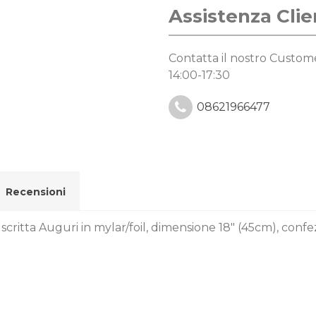
Assistenza Clie
Contatta il nostro Custo
14:00-17:30
08621966477
Recensioni
critta Auguri in mylar/foil, dimensione 18" (45cm), confe