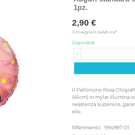
1pz.
2,90 €
Consegna in 24/48 ore*
Disponibile
-
Il Palloncino Rosa Olograf
(45cm) in mylar illumina o
resistenza superiore, gara
elio.
Riferimento:
994987-01