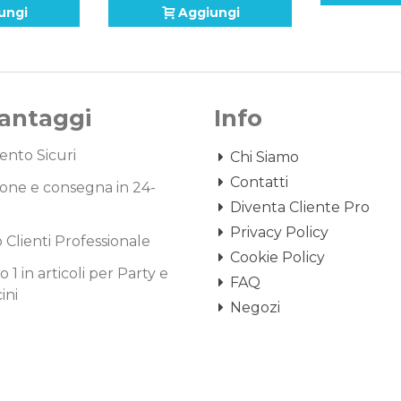
ungi
Aggiungi
Vantaggi
Info
nto Sicuri
Chi Siamo
Contatti
one e consegna in 24-
Diventa Cliente Pro
Privacy Policy
o Clienti Professionale
Cookie Policy
1 in articoli per Party e
FAQ
ini
Negozi