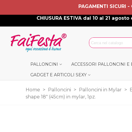
PAGAMENTI SICURI -
CHIUSURA ESTIVA dal 10 al 21 agosto c
PALLONCINI
ACCESSORI PALLONCINI E
GADGET E ARTICOLI SEXY
Home
>
Palloncini
>
Palloncini in Mylar
>
shape 18" (45cm) in mylar, 1pz.