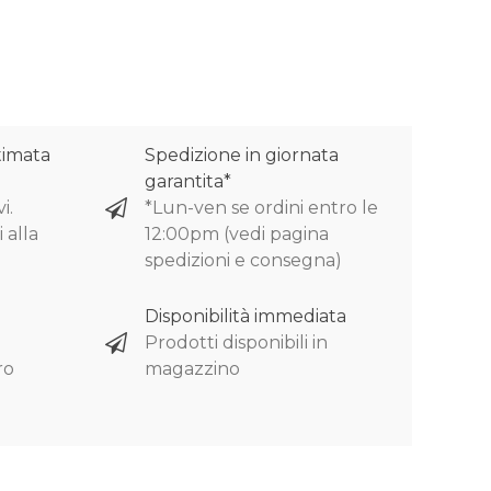
timata
Spedizione in giornata
garantita*
i.
*Lun-ven se ordini entro le
 alla
12:00pm (vedi pagina
spedizioni e consegna)
Disponibilità immediata
Prodotti disponibili in
ro
magazzino