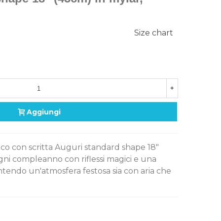
Size chart
+
Aggiungi
ico con scritta Auguri standard shape 18"
gni compleanno con riflessi magici e una
ntendo un'atmosfera festosa sia con aria che