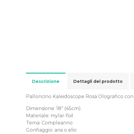
Descrizione
Dettagli del prodotto
Palloncino Kaleidoscope Rosa Olografico con s
Dimensione: 18" (45cm)
Materiale: mylar-foil
Tema: Compleanno
Gonfiaggio: aria o elio