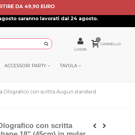
RTIRE DA 49,90 EURO
agosto saranno lavorati dal 24 agosto.
0
CARRELLO
LOGIN
ACCESSORI PARTY
TAVOLA
a Olografico con scritta Auguri standard
lografico con scritta
hape 18" (45cm) in mylar,