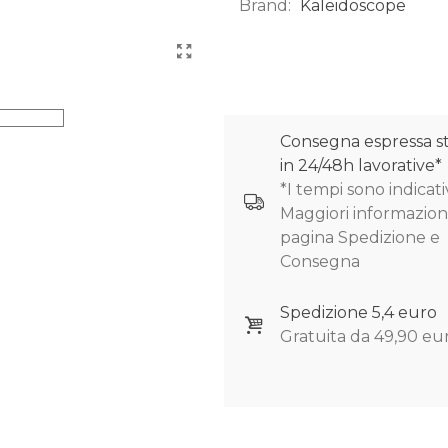
Brand:
Kaleidoscope
0
Consegna espressa s
in 24/48h lavorative*
*I tempi sono indicativ
Maggiori informazioni
pagina Spedizione e
Consegna
Spedizione 5,4 euro
Gratuita da 49,90 eu