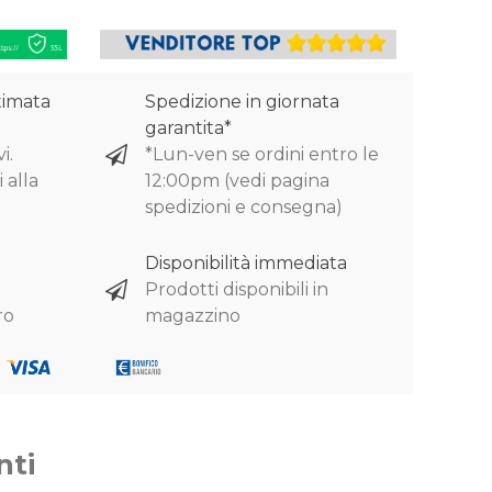
timata
Spedizione in giornata
garantita*
i.
*Lun-ven se ordini entro le
 alla
12:00pm (vedi pagina
spedizioni e consegna)
Disponibilità immediata
Prodotti disponibili in
ro
magazzino
nti