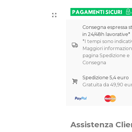
Consegna espressa s
in 24/48h lavorative*
*I tempi sono indicativ
Maggiori informazioni
pagina Spedizione e
Consegna
Spedizione 5,4 euro
Gratuita da 49,90 eu
Assistenza Clie