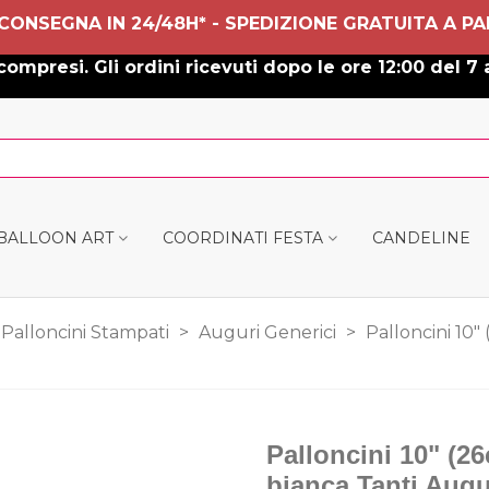
 CONSEGNA IN 24/48H* - SPEDIZIONE GRATUITA A PA
ompresi. Gli ordini ricevuti dopo le ore 12:00 del 7 
 BALLOON ART
COORDINATI FESTA
CANDELINE
Palloncini Stampati
>
Auguri Generici
>
Palloncini 10"
Palloncini 10" (2
bianca Tanti Augur