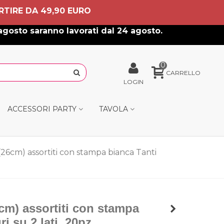
RTIRE DA 49,90 EURO
agosto saranno lavorati dal 24 agosto.
0
CARRELLO
LOGIN
ACCESSORI PARTY
TAVOLA
 (26cm) assortiti con stampa bianca Tanti
6cm) assortiti con stampa
i su 2 lati, 20pz.