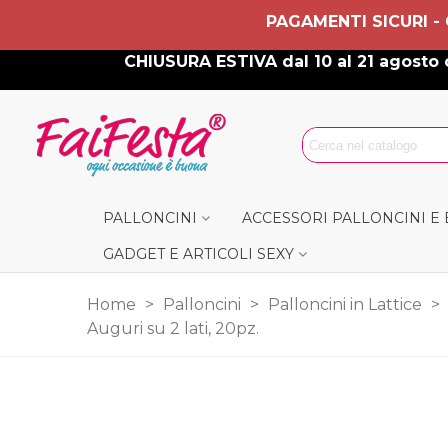
PAGAMENTI SICURI -
CHIUSURA ESTIVA dal 10 al 21 agosto c
PALLONCINI
ACCESSORI PALLONCINI E
GADGET E ARTICOLI SEXY
Home
>
Palloncini
>
Palloncini in Lattice
>
Auguri su 2 lati, 20pz.