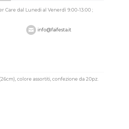
mer Care
dal Lunedi al Venerdì 9:00-13:00 ;
info@faifesta.it
(26cm), colore assortiti, confezione da 20pz.