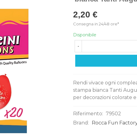
2,20 €
Consegna in 24/48 ore*
Disponibile
-
Rendi vivace ogni complean
stampa bianca Tanti Auguri s
per decorazioni colorate e 
Riferimento:
79502
Brand:
Rocca Fun Factory
0