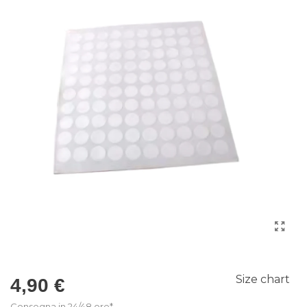
Size chart
4,90 €
Consegna in 24/48 ore*