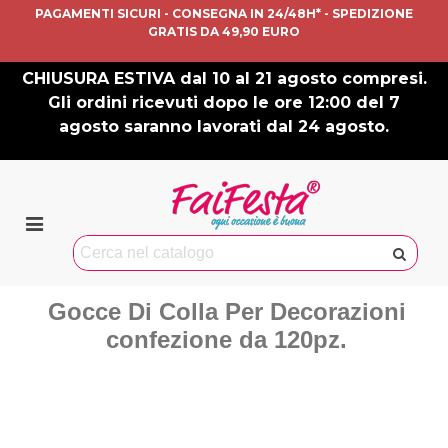
PAGAMENTI SICURI - CONSEGNA IN 24/48H* - SPEDIZIONE
GRATIS DA 49,90 EURO
CHIUSURA ESTIVA dal 10 al 21 agosto compresi.
Gli ordini ricevuti dopo le ore 12:00 del 7
agosto saranno lavorati dal 24 agosto.
Gocce Di Colla Per Decorazioni
confezione da 120pz.