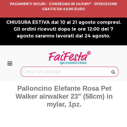
PAGAMENTI SICURI - CONSEGNA IN 24/48H* - SPEDIZIONE
GRATIS DA 49,90 EURO
CHIUSURA ESTIVA dal 10 al 21 agosto compresi.
Gli ordini ricevuti dopo le ore 12:00 del 7
agosto saranno lavorati dal 24 agosto.
Palloncino Elefante Rosa Pet
Walker airwalker 23" (58cm) in
mylar, 1pz.