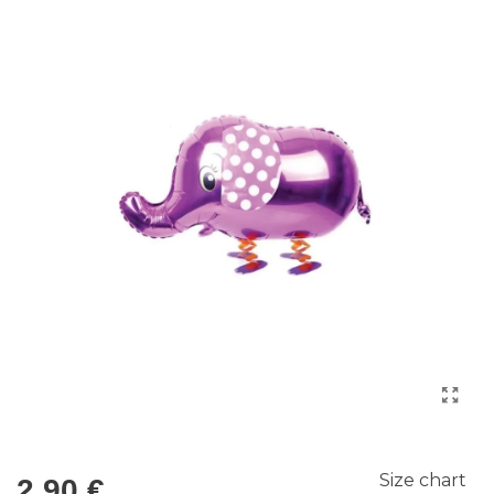
Size chart
2,90 €