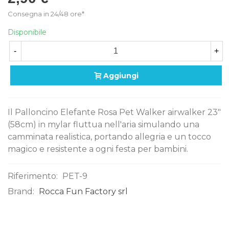
Consegna in 24/48 ore*
Disponibile
-
+
Aggiungi
Il Palloncino Elefante Rosa Pet Walker airwalker 23"
(58cm) in mylar fluttua nell'aria simulando una
camminata realistica, portando allegria e un tocco
magico e resistente a ogni festa per bambini.
Riferimento:
PET-9
Brand:
Rocca Fun Factory srl
0